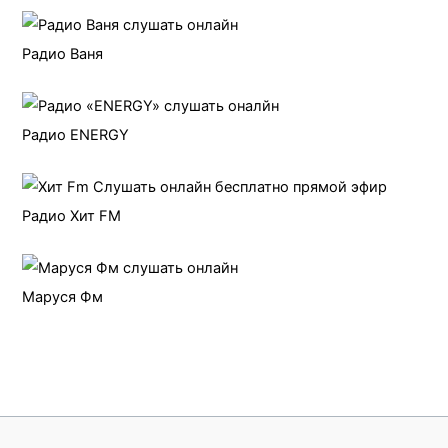
Радио Ваня
Радио ENERGY
Радио Хит FM
Маруся Фм