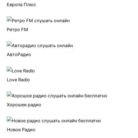
Европа Плюс
Ретро FM
АвтоРадио
Love Radio
Хорошее радио
Новое Радио