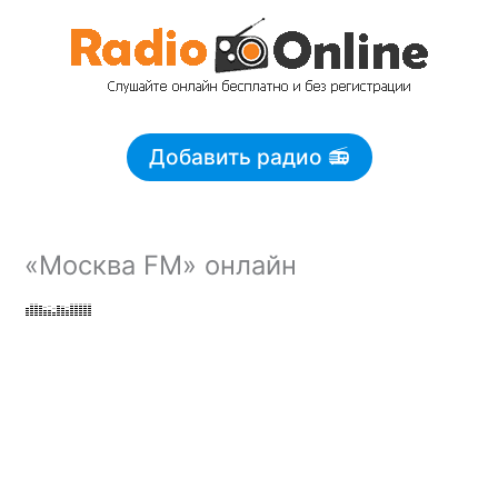
Перейти
к
содержимому
Добавить радио 📻
«Москва FM» онлайн