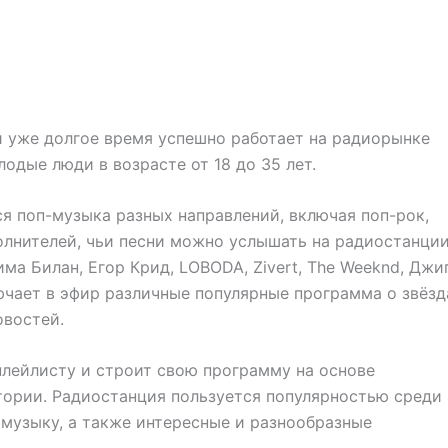
и уже долгое время успешно работает на радиорынке
одые люди в возрасте от 18 до 35 лет.
я поп-музыка разных направлений, включая поп-рок,
олнителей, чьи песни можно услышать на радиостанции
ма Билан, Егор Крид, LOBODA, Zivert, The Weeknd, Джи
ючает в эфир различные популярные программа о звёзд
овостей.
лейлисту и строит свою программу на основе
тории. Радиостанция пользуется популярностью среди
музыку, а также интересные и разнообразные