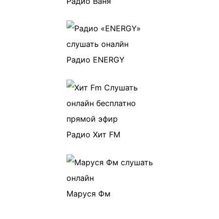
Радио Ваня
Радио ENERGY
Радио Хит FM
Маруся Фм