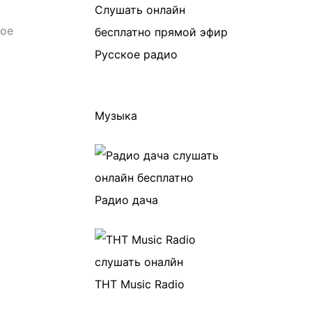
рое
Русское радио
Музыка
Радио дача
ТНТ Music Radio