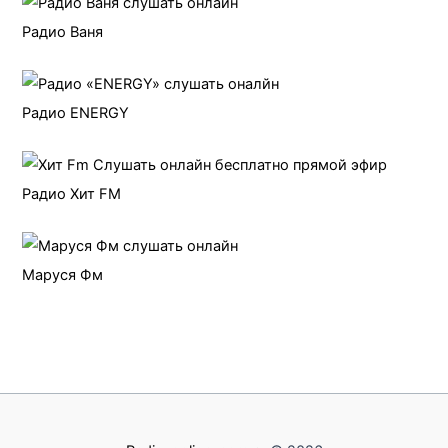
Радио Ваня
Радио ENERGY
Радио Хит FM
Маруся Фм