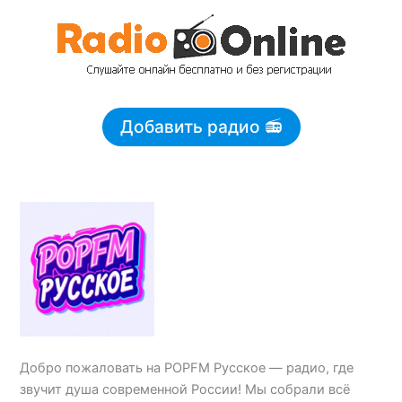
Перейти
к
содержимому
Добавить радио 📻
Добро пожаловать на POPFM Русское — радио, где
звучит душа современной России! Мы собрали всё