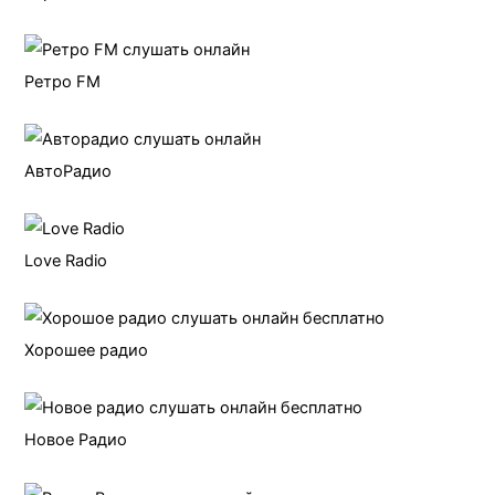
Ретро FM
АвтоРадио
Love Radio
Хорошее радио
Новое Радио