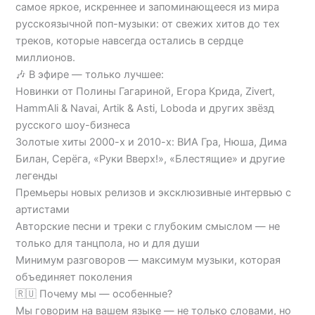
самое яркое, искреннее и запоминающееся из мира
русскоязычной поп-музыки: от свежих хитов до тех
треков, которые навсегда остались в сердце
миллионов.
🎶 В эфире — только лучшее:
Новинки от Полины Гагариной, Егора Крида, Zivert,
HammAli & Navai, Artik & Asti, Loboda и других звёзд
русского шоу-бизнеса
Золотые хиты 2000-х и 2010-х: ВИА Гра, Нюша, Дима
Билан, Серёга, «Руки Вверх!», «Блестящие» и другие
легенды
Премьеры новых релизов и эксклюзивные интервью с
артистами
Авторские песни и треки с глубоким смыслом — не
только для танцпола, но и для души
Минимум разговоров — максимум музыки, которая
объединяет поколения
🇷🇺 Почему мы — особенные?
Мы говорим на вашем языке — не только словами, но