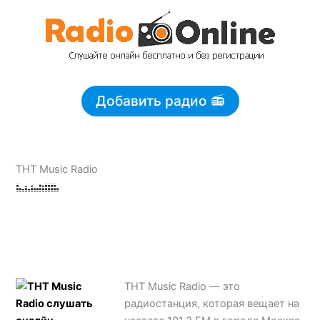
Перейти
к
содержимому
Добавить радио 📻
ТНТ Music Radio
ТНТ Music Radio — это
радиостанция, которая вещает на