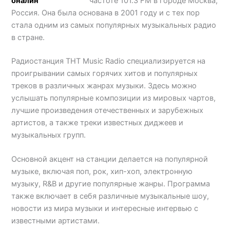
частоте 101.3 FM в городе Москва,
Россия. Она была основана в 2001 году и с тех пор
стала одним из самых популярных музыкальных радио
в стране.
Радиостанция ТНТ Music Radio специализируется на
проигрывании самых горячих хитов и популярных
треков в различных жанрах музыки. Здесь можно
услышать популярные композиции из мировых чартов,
лучшие произведения отечественных и зарубежных
артистов, а также треки известных диджеев и
музыкальных групп.
Основной акцент на станции делается на популярной
музыке, включая поп, рок, хип-хоп, электронную
музыку, R&B и другие популярные жанры. Программа
также включает в себя различные музыкальные шоу,
новости из мира музыки и интересные интервью с
известными артистами.