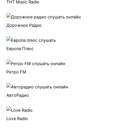
ТНТ Music Radio
Дорожное Радио
Европа Плюс
Ретро FM
АвтоРадио
Love Radio